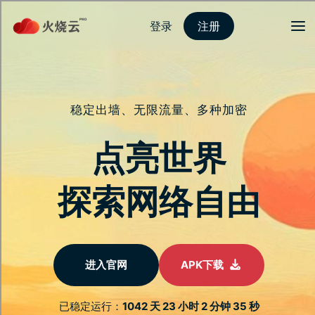
登录
注册
首页
安全连接
隐私保护
服务介绍
新闻动态
关于我们
常见问题
香蕉加速器下载：
高效连接，随时随
地畅享
提供跨装置系统的无缝支持，一键即可体验快