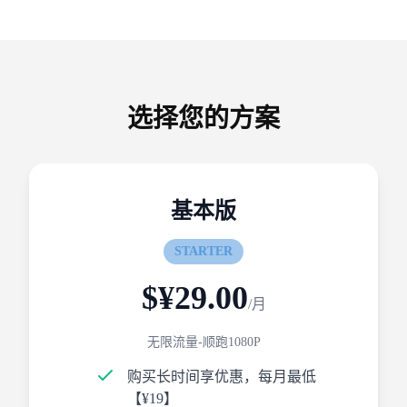
选择您的方案
基本版
STARTER
$¥29.00
/月
无限流量-顺跑1080P
购买长时间享优惠，每月最低
【¥19】