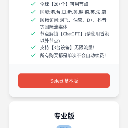
全球【20+个】可用节点
区域:港.台.日.新.美.越.德.英.法.荷
顺畅访问:网飞、油管、D+、抖音
等国际流媒体
节点解锁【ChatGPT】(请使用香港
以外节点)
支持【3台设备】无限流量！
所有购买都是单次不会自动续费！
Select 基本版
专业版